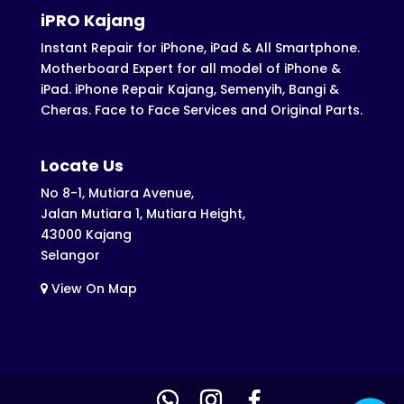
iPRO Kajang
Instant Repair for iPhone, iPad & All Smartphone.
Motherboard Expert for all model of iPhone &
iPad. iPhone Repair Kajang, Semenyih, Bangi &
Cheras. Face to Face Services and Original Parts.
Locate Us
No 8-1, Mutiara Avenue,
Jalan Mutiara 1, Mutiara Height,
43000 Kajang
Selangor
View On Map