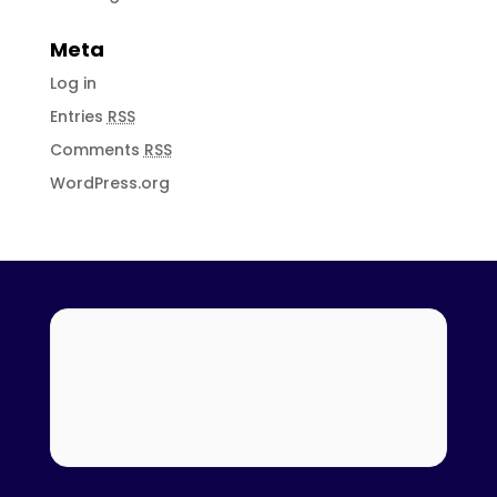
Meta
Log in
Entries
RSS
Comments
RSS
WordPress.org